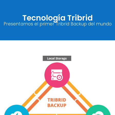
Tecnología Tribrid
Presentamos el primer Tribrid Backup del mundo