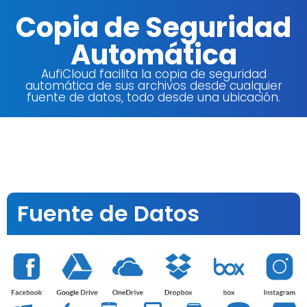
Copia de Seguridad
Automática
AufiCloud facilita la copia de seguridad
automática de sus archivos desde cualquier
fuente de datos, todo desde una ubicación.
Fuente de Datos