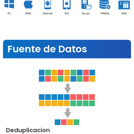
Fuente de Datos
Deduplicacion