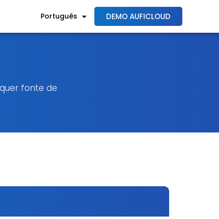
DEMO AUFICLOUD
Português
Español
lquer fonte de