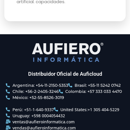
artificial. capacidades.
Distribuidor Oficial de Auficloud
Argentina: +54-11-2150-5353
Brasil: +55-11 5242 0742
Chile: +56-2-2405-3246
Colombia: +57 333 033 4470
México: +52-55-8526-3019
Perú: +51-1-640-9337
United States:+1 305 404-5229
Uruguay: +598 0004054432
ventas@aufieroinformatica.com
vendas@aufieroinformatica.com