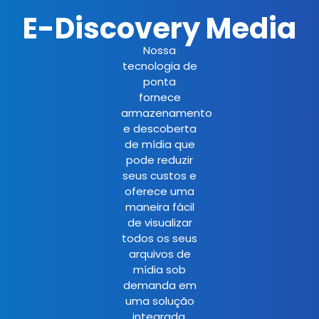
E-Discovery Media
Nossa
tecnologia de
ponta
fornece
armazenamento
e descoberta
de mídia que
pode reduzir
seus custos e
oferece uma
maneira fácil
de visualizar
todos os seus
arquivos de
mídia sob
demanda em
uma solução
integrada.