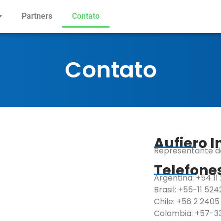
Partners
Contato
Contato
Aufiero 
Representante da
Telefone
Argentina: +54 11
Brasil: +55-11 52
Chile: +56 2 2405
Colombia: +57-