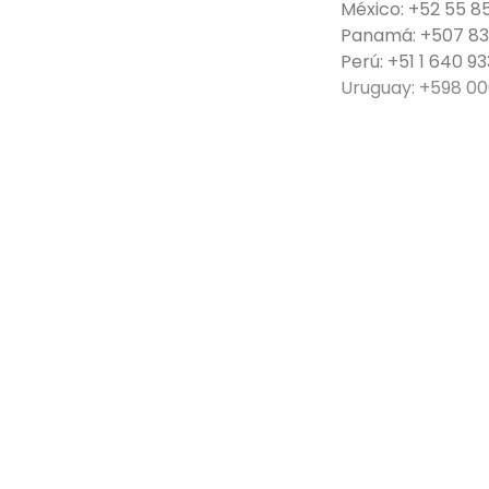
México: +52 55 8
Panamá: +507 8
Perú: +51 1 640 9
Uruguay: +598 00