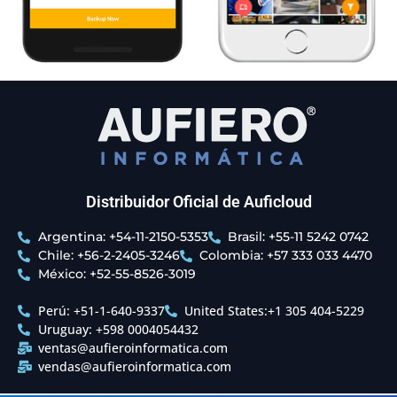
Distribuidor Oficial de Auficloud
Argentina: +54-11-2150-5353
Brasil: +55-11 5242 0742
Chile: +56-2-2405-3246
Colombia: +57 333 033 4470
México: +52-55-8526-3019
Perú: +51-1-640-9337
United States:+1 305 404-5229
Uruguay: +598 0004054432
ventas@aufieroinformatica.com
vendas@aufieroinformatica.com