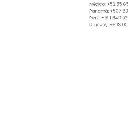
México: +52 55 8
Panamá: +507 8
Perú: +51 1 640 9
Uruguay: +598 00