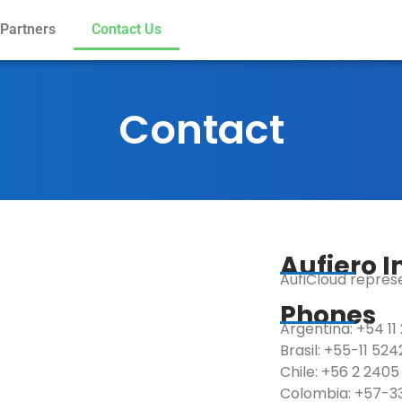
Partners
Contact Us
Contact
Aufiero 
AufiCloud represe
Phones
Argentina: +54 11
Brasil: +55-11 52
Chile: +56 2 2405
Colombia: +57-